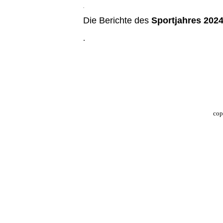
.
Die Berichte des
Sportjahres 202
.
cop