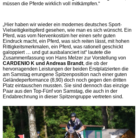
müssen die Pferde wirklich voll mitkämpfen.“
„Hier haben wir wieder ein modernes deutsches Sport-
Vielseitigkeitspferd gesehen, wie man es sich wünscht. Ein
Pferd, was vom Nervenkostüm her einen sehr guten
Eindruck macht, ein Pferd, was sich reiten lässt, mit hohen
Rittigkeitsmerkmalen, ein Pferd, was rationell geschickt
galoppiert … und gut ausbalanciert ist“ lautete die
Zusammenfassung von Hans Melzer zur Vorstellung von
CARDENIO K und Andreas Brandt
, die ob der
hervorragenden Leistungen der beiden Erstplatzierten die
am Samstag errungene Spitzenposition nach einer guten
Geländeperformance (8,90) doch noch gegen den dritten
Platz eintauschen mussten. Sie sind dennoch das einzige
Paar aus den Top-Fünf von Samstag, die auch in der
Endabrechnung in dieser Spitzengruppe vertreten sind.