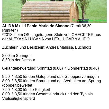
ALIDA M
und
Paolo Mario de Simone
(7. mit 36,30
Punkten)
*2018, beim OS eingetragene Stute von CHECKTER aus
der ALEXANA LUGANA von LEX LUGAR x ALIDO
Züchterin und Besitzerin: Andrea Malissa, Buchholz
8,00 im Springen
8,30 in der Dressur
Geländebewertung: Sonntag (8,00) / Donnerstag (8,40)
8,50 / 8,50 für den Galopp und das Galoppiervermögen
8,00 / 8,50 für den Sprung und das Verhalten am Sprung
(doppelt bewertet)
7,50 / 8,00 für die Rittigkeit
8,00 / 8,50 für den Gesamteindruck und den Typ als
Vielseitigkeitspferd