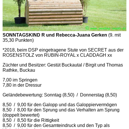
SONNTAGSKIND R und Rebecca-Juana Gerken
(9. mit
35,30 Punkten)
*2018, beim DSP eingetragene Stute von SECRET aus der
ROSENSTOLZ von RUBIN-ROYAL x CLADDAGH xx
Züchter und Besitzer: Gestüt Buckautal / Birgit und Thomas
Rathke, Buckau
7,00 im Springen
7,80 in der Dressur
Geländebewertung: Sonntag (8,50) / Donnerstag (8,50)
8,50 / 9,00 für den Galopp und das Galoppiervermögen
8,50 / 8,00 für den Sprung und das Verhalten am Sprung
(doppelt bewertet)
8,50 / 8,50 für die Rittigkeit
8,50 / 9,00 für den Gesamteindruck und den Typ als