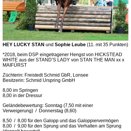
HEY LUCKY STAN
und
Sophie Leube
(11. mit 35 Punkten)
*2018, beim DSP eingetragener Hengst von HICKSTEAD
WHITE aus der STAND’S LADY von STAN THE MAN xx x
MAIFÜRST
Züchterin: Freistedt Schmid GbR, Lonsee
Besitzerin: Schmid Urspring GmbH
8,00 im Springen
8,00 in der Dressur
Geländebewertung: Sonntag (7,50 mit einer
Verweigerung) / Donnerstag (8,60)
8,50 / 8,00 für den Galopp und das Galoppiervermögen
8,00 / 9,00 für den Sprung und das Verhalten am Sprung