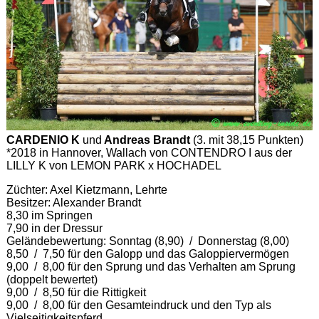
CARDENIO K
und
Andreas Brandt
(3. mit 38,15 Punkten)
*2018 in Hannover, Wallach von CONTENDRO I aus der
LILLY K von LEMON PARK x HOCHADEL
Züchter: Axel Kietzmann, Lehrte
Besitzer: Alexander Brandt
8,30 im Springen
7,90 in der Dressur
Geländebewertung: Sonntag (8,90) / Donnerstag (8,00)
8,50 / 7,50 für den Galopp und das Galoppiervermögen
9,00 / 8,00 für den Sprung und das Verhalten am Sprung
(doppelt bewertet)
9,00 / 8,50 für die Rittigkeit
9,00 / 8,00 für den Gesamteindruck und den Typ als
Vielseitigkeitspferd