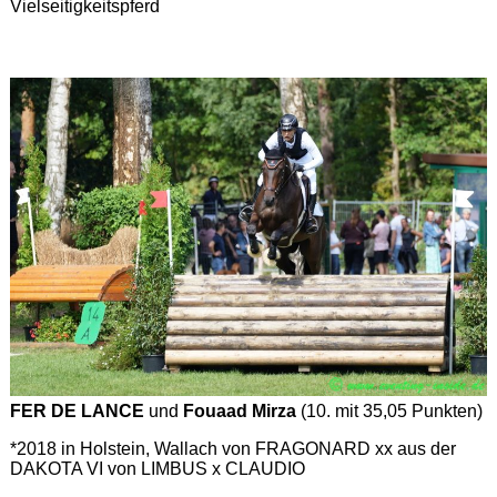
Vielseitigkeitspferd
FER DE LANCE
und
Fouaad Mirza
(10. mit 35,05 Punkten)
*2018 in Holstein, Wallach von FRAGONARD xx aus der
DAKOTA VI von LIMBUS x CLAUDIO