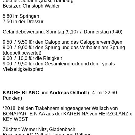
Züchter: Johann Quast, Hamburg
Besitzer: Christoph Wahler
5,80 im Springen
7,50 in der Dressur
Geländebewertung: Sonntag (9,10) / Donnerstag (9,40)
9,50 / 9,50 für den Galopp und das Galoppiervermögen
9,00 / 9,00 für den Sprung und das Verhalten am Sprung
(doppelt bewertet)
9,00 / 10,0 für die Rittigkeit
9,00 / 9,50 für den Gesamteindruck und den Typ als
Vielseitigkeitspferd
KADRE BLANC
und
Andreas Ostholt
(14. mit 32,60
Punkten)
*2018, bei den Trakehnern eingetragener Wallach von
BONAPARTE N AA aus der KARENINA von HERZGLANZ x
KEY WEST
Züchter: Werner Nitz, Gladenbach
Besitzerin: BG Ostholt, Jorga und Döllner