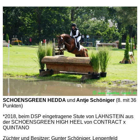
SCHOENSGREEN HEDDA
und
Antje Schöniger
(8. mit 36
Punkten)
*2018, beim DSP eingetragene Stute von LAHNSTEIN aus
der SCHOENSGREEN HIGH HEEL von CONTRACT x
QUINTANO
Züchter und Besitzer: Gunter Schöniger, Lengenfeld