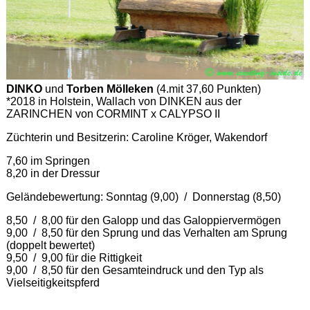
DINKO
und
Torben Mölleken
(4.mit 37,60 Punkten)
*2018 in Holstein, Wallach von DINKEN aus der
ZARINCHEN von CORMINT x CALYPSO II
Züchterin und Besitzerin: Caroline Kröger, Wakendorf
7,60 im Springen
8,20 in der Dressur
Geländebewertung: Sonntag (9,00) / Donnerstag (8,50)
8,50 / 8,00 für den Galopp und das Galoppiervermögen
9,00 / 8,50 für den Sprung und das Verhalten am Sprung
(doppelt bewertet)
9,50 / 9,00 für die Rittigkeit
9,00 / 8,50 für den Gesamteindruck und den Typ als
Vielseitigkeitspferd