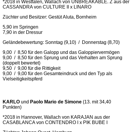
*2018 in Westfalen, Wallach von UNBREAKABLE. Z aus der
CASSANDRA von CULTURE II x LINARO
Züchter und Besitzer: Gestüt Aluta, Bornheim
5,90 im Springen
7,90 in der Dressur
Geländebewertung: Sonntag (9,10) / Donnerstag (8,70)
9,00 / 8,50 für den Galopp und das Galoppiervermögen
9,00 / 8,50 für den Sprung und das Verhalten am Sprung
(doppelt bewertet)
9,50 / 9,00 für die Rittigkeit
9,00 / 9,00 für den Gesamteindruck und den Typ als
Vielseitigkeitspferd
KARLO
und
Paolo Mario de Simone
(13. mit 34,40
Punkten)
*2018 in Hannover, Wallach von KARAJAN aus der
CASABLANCA von CONTENDRO I x PIK BUBE I