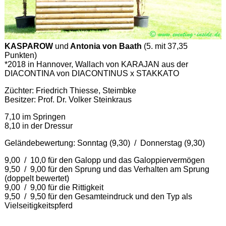
KASPAROW
und
Antonia von Baath
(5. mit 37,35
Punkten)
*2018 in Hannover, Wallach von KARAJAN aus der
DIACONTINA von DIACONTINUS x STAKKATO
Züchter: Friedrich Thiesse, Steimbke
Besitzer: Prof. Dr. Volker Steinkraus
7,10 im Springen
8,10 in der Dressur
Geländebewertung: Sonntag (9,30) / Donnerstag (9,30)
9,00 / 10,0 für den Galopp und das Galoppiervermögen
9,50 / 9,00 für den Sprung und das Verhalten am Sprung
(doppelt bewertet)
9,00 / 9,00 für die Rittigkeit
9,50 / 9,50 für den Gesamteindruck und den Typ als
Vielseitigkeitspferd