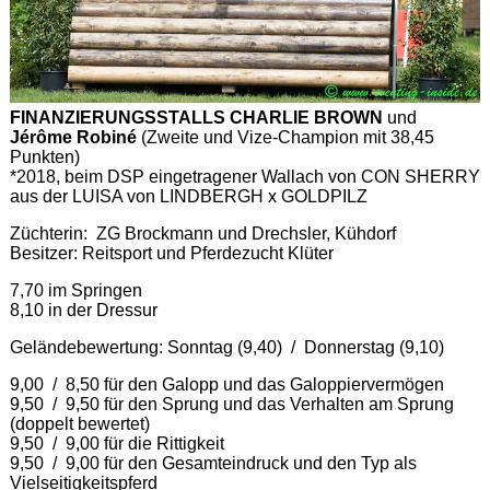
FINANZIERUNGSSTALLS CHARLIE BROWN
und
Jérôme Robiné
(Zweite und Vize-Champion mit 38,45
Punkten)
*2018, beim DSP eingetragener Wallach von CON SHERRY
aus der LUISA von LINDBERGH x GOLDPILZ
Züchterin: ZG Brockmann und Drechsler, Kühdorf
Besitzer: Reitsport und Pferdezucht Klüter
7,70 im Springen
8,10 in der Dressur
Geländebewertung: Sonntag (9,40) / Donnerstag (9,10)
9,00 / 8,50 für den Galopp und das Galoppiervermögen
9,50 / 9,50 für den Sprung und das Verhalten am Sprung
(doppelt bewertet)
9,50 / 9,00 für die Rittigkeit
9,50 / 9,00 für den Gesamteindruck und den Typ als
Vielseitigkeitspferd