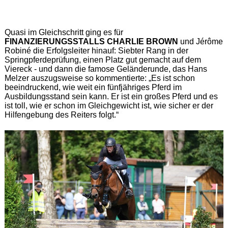
Quasi im Gleichschritt ging es für
FINANZIERUNGSSTALLS CHARLIE BROWN
und Jérôme
Robiné die Erfolgsleiter hinauf: Siebter Rang in der
Springpferdeprüfung, einen Platz gut gemacht auf dem
Viereck - und dann die famose Geländerunde, das Hans
Melzer auszugsweise so kommentierte: „Es ist schon
beeindruckend, wie weit ein fünfjähriges Pferd im
Ausbildungsstand sein kann. Er ist ein großes Pferd und es
ist toll, wie er schon im Gleichgewicht ist, wie sicher er der
Hilfengebung des Reiters folgt.“