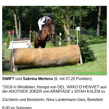
SWIFT
und
Sabrina Mertens
(6. mit 37,20 Punkten)
*2018 in Westfalen, Hengst von DEL ’ARKO D’HENVET aus
der ANOTHER JOKER von ARMITAGE x SIYAH KALEM xx
Züchterin und Besitzerin, Nina Lantermann-Gies, Bielefeld
8,00 im Springen