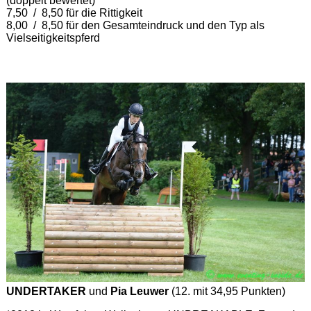
(doppelt bewertet)
7,50 / 8,50 für die Rittigkeit
8,00 / 8,50 für den Gesamteindruck und den Typ als
Vielseitigkeitspferd
UNDERTAKER
und
Pia Leuwer
(12. mit 34,95 Punkten)